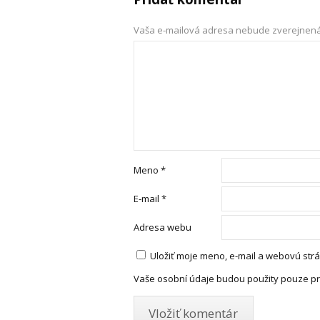
Vaša e-mailová adresa nebude zverejnená
Meno
*
E-mail
*
Adresa webu
Uložiť moje meno, e-mail a webovú str
Vaše osobní údaje budou použity pouze pr