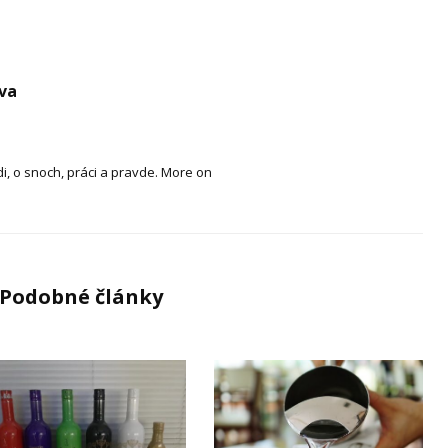
va
di, o snoch, práci a pravde. More on
Podobné články