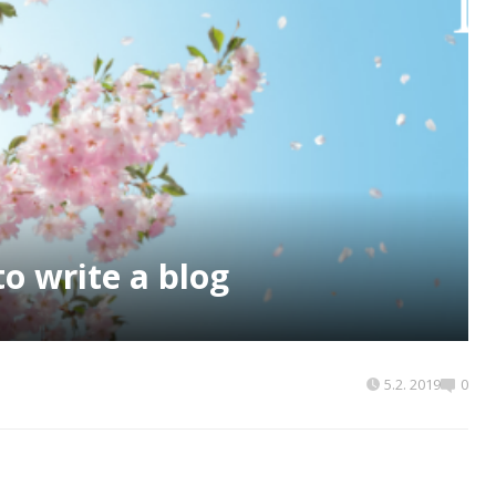
to write a blog
5.2. 2019
0