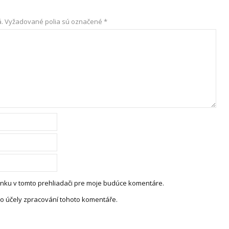
.
Vyžadované polia sú označené
*
ánku v tomto prehliadači pre moje budúce komentáre.
o účely zpracování tohoto komentáře.